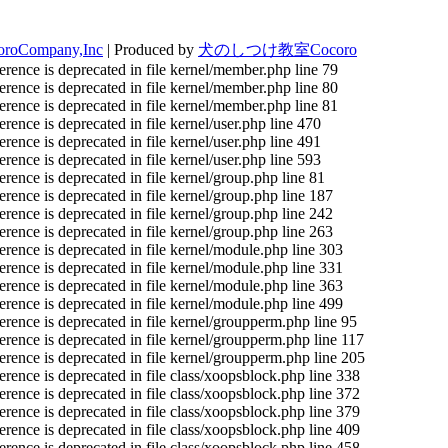
oroCompany,Inc
|
Produced by
犬のしつけ教室Cocoro
rence is deprecated in file kernel/member.php line 79
rence is deprecated in file kernel/member.php line 80
rence is deprecated in file kernel/member.php line 81
ence is deprecated in file kernel/user.php line 470
ence is deprecated in file kernel/user.php line 491
ence is deprecated in file kernel/user.php line 593
ence is deprecated in file kernel/group.php line 81
ence is deprecated in file kernel/group.php line 187
ence is deprecated in file kernel/group.php line 242
ence is deprecated in file kernel/group.php line 263
rence is deprecated in file kernel/module.php line 303
rence is deprecated in file kernel/module.php line 331
rence is deprecated in file kernel/module.php line 363
rence is deprecated in file kernel/module.php line 499
rence is deprecated in file kernel/groupperm.php line 95
rence is deprecated in file kernel/groupperm.php line 117
rence is deprecated in file kernel/groupperm.php line 205
ence is deprecated in file class/xoopsblock.php line 338
ence is deprecated in file class/xoopsblock.php line 372
ence is deprecated in file class/xoopsblock.php line 379
ence is deprecated in file class/xoopsblock.php line 409
ence is deprecated in file class/xoopsblock.php line 458