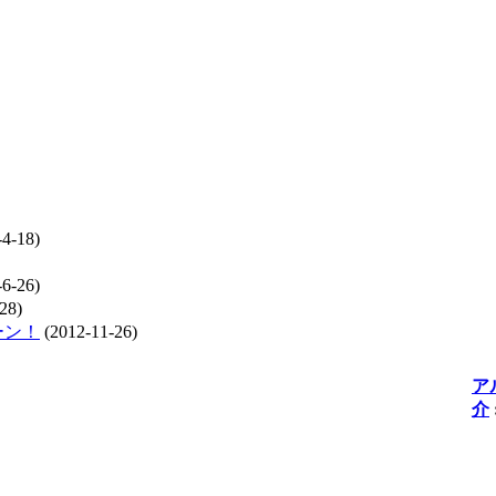
4-18)
6-26)
28)
ーン！
(2012-11-26)
ア
介