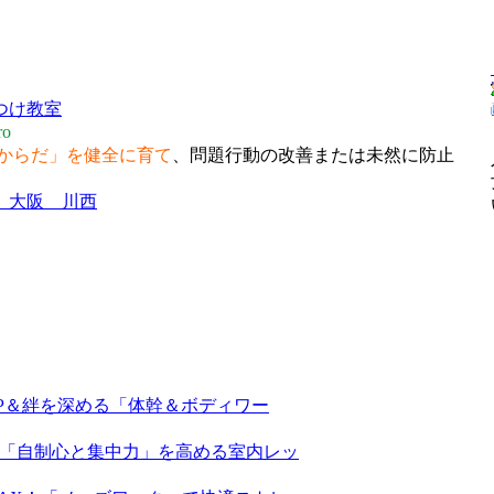
o
からだ」を健全に育て
、問題行動の改善または未然に防止
P＆絆を深める「体幹＆ボディワー
「自制心と集中力」を高める室内レッ