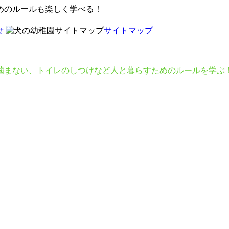
めのルールも楽しく学べる！
せ
サイトマップ
噛まない、トイレのしつけなど人と暮らすためのルールを学ぶ