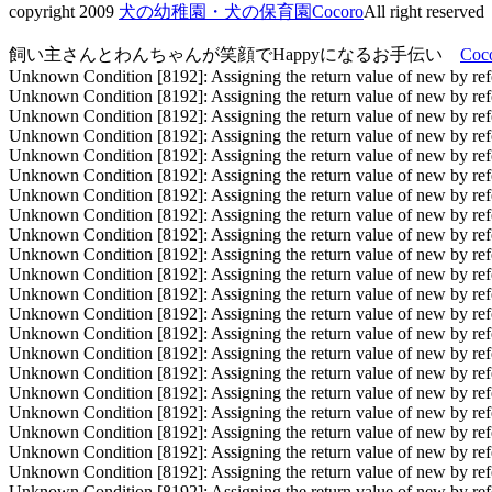
copyright 2009
犬の幼稚園・犬の保育園Cocoro
All right reserved
飼い主さんとわんちゃんが笑顔でHappyになるお手伝い
Coc
Unknown Condition [8192]: Assigning the return value of new by refe
Unknown Condition [8192]: Assigning the return value of new by refe
Unknown Condition [8192]: Assigning the return value of new by refe
Unknown Condition [8192]: Assigning the return value of new by refer
Unknown Condition [8192]: Assigning the return value of new by refer
Unknown Condition [8192]: Assigning the return value of new by refer
Unknown Condition [8192]: Assigning the return value of new by refer
Unknown Condition [8192]: Assigning the return value of new by refer
Unknown Condition [8192]: Assigning the return value of new by refer
Unknown Condition [8192]: Assigning the return value of new by refer
Unknown Condition [8192]: Assigning the return value of new by refe
Unknown Condition [8192]: Assigning the return value of new by refe
Unknown Condition [8192]: Assigning the return value of new by refe
Unknown Condition [8192]: Assigning the return value of new by refe
Unknown Condition [8192]: Assigning the return value of new by refe
Unknown Condition [8192]: Assigning the return value of new by refe
Unknown Condition [8192]: Assigning the return value of new by refe
Unknown Condition [8192]: Assigning the return value of new by refer
Unknown Condition [8192]: Assigning the return value of new by refer
Unknown Condition [8192]: Assigning the return value of new by refer
Unknown Condition [8192]: Assigning the return value of new by refer
Unknown Condition [8192]: Assigning the return value of new by refer